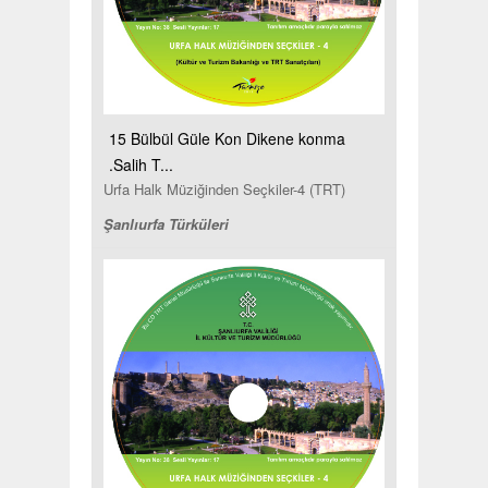
15 Bülbül Güle Kon Dikene konma
.Salih T...
Urfa Halk Müziğinden Seçkiler-4 (TRT)
Şanlıurfa Türküleri