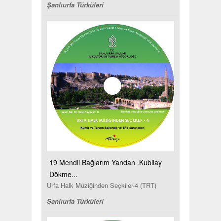
Şanlıurfa Türküleri
19 Mendil Bağlarım Yandan .Kubilay
Dökme...
Urfa Halk Müziğinden Seçkiler-4 (TRT)
Şanlıurfa Türküleri