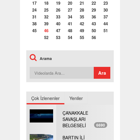
17
18
19
20
21
22
23
24
25
26
27
28
29
30
31
32
33
34
35
36
37
38
39
40
41
42
43
44
45
46
47
48
49
50
51
52
53
54
55
56
Arama
Çok İzlenenler
Yeniler
ÇANAKKALE
SAVAŞLARI
BELGESELİ
6690
BARTIN İLİ