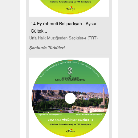
14 Ey rahmeti Bol padışah . Aysun
Gültek...
Urfa Halk Müziğinden Seçkiler-4 (TRT)
Şanlıurfa Türküleri