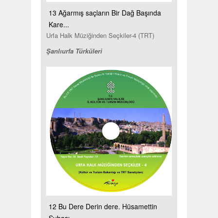
13 Ağarmış saçların Bir Dağ Başında
Kare...
Urfa Halk Müziğinden Seçkiler-4 (TRT)
Şanlıurfa Türküleri
12 Bu Dere Derin dere. Hüsamettin
Subaşı...