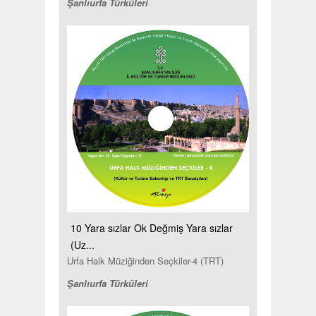
Şanlıurfa Türküleri
10 Yara sızlar Ok Değmiş Yara sızlar
(Uz...
Urfa Halk Müziğinden Seçkiler-4 (TRT)
Şanlıurfa Türküleri