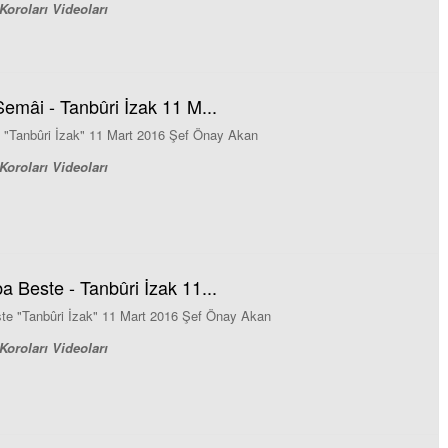
Koroları Videoları
Semâi - Tanbûri İzak 11 M...
 "Tanbûri İzak" 11 Mart 2016 Şef Önay Akan
Koroları Videoları
a Beste - Tanbûri İzak 11...
te "Tanbûri İzak" 11 Mart 2016 Şef Önay Akan
Koroları Videoları