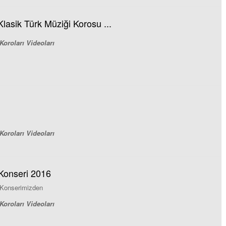
lasik Türk Müziği Korosu ...
Koroları Videoları
Koroları Videoları
 Konseri 2016
ş Konserimizden
Koroları Videoları