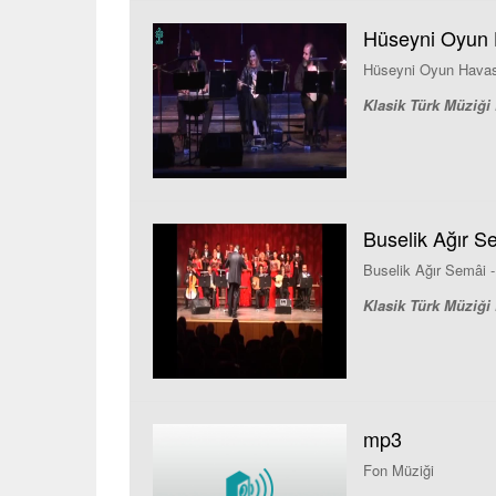
Hüseyni Oyun 
Hüseyni Oyun Havas
Klasik Türk Müziği 
Buselik Ağır S
Buselik Ağır Semâi -
Klasik Türk Müziği 
mp3
Fon Müziği