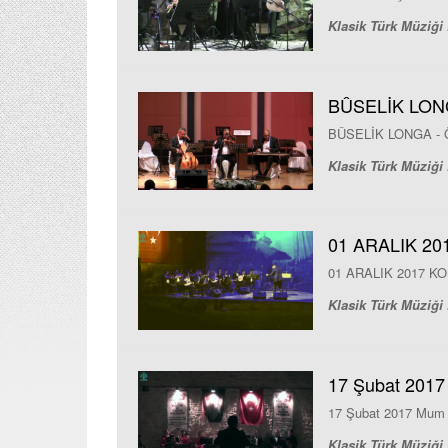
Klasik Türk Müziği 
BÛSELİK LON
BÛSELİK LONGA -
Klasik Türk Müziği 
01 ARALIK 20
01 ARALIK 2017 K
Klasik Türk Müziği 
17 Şubat 2017
17 Şubat 2017 Mum I
Klasik Türk Müziği 