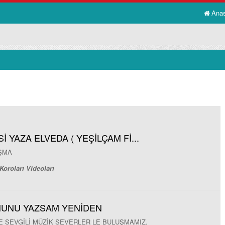
Ana
Sİ YAZA ELVEDA ( YEŞİLÇAM Fİ...
ŞMA
Koroları Videoları
NUNU YAZSAM YENİDEN
DE SEVGİLİ MÜZİK SEVERLER LE BULUŞMAMIZ.