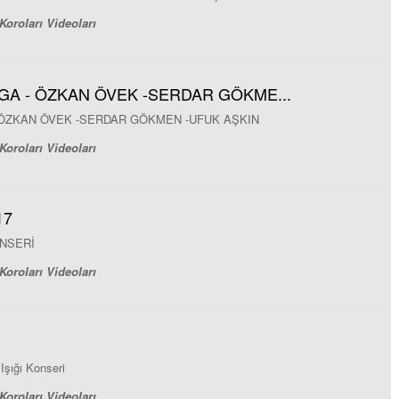
Koroları Videoları
GA - ÖZKAN ÖVEK -SERDAR GÖKME...
 ÖZKAN ÖVEK -SERDAR GÖKMEN -UFUK AŞKIN
Koroları Videoları
17
ONSERİ
Koroları Videoları
şığı Konseri
Koroları Videoları