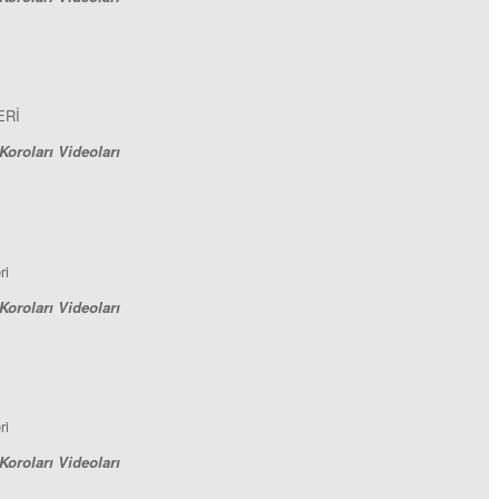
ERİ
Koroları Videoları
ri
Koroları Videoları
ri
Koroları Videoları