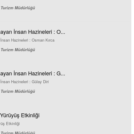
ve Turizm Müdürlüğü
ayan İnsan Hazineleri : O...
 İnsan Hazineleri : Osman Kırca
ve Turizm Müdürlüğü
ayan İnsan Hazineleri : G...
İnsan Hazineleri : Gülay Diri
ve Turizm Müdürlüğü
Yürüyüş Etkinliği
üş Etkinliği
ve Turizm Müdürlüğü