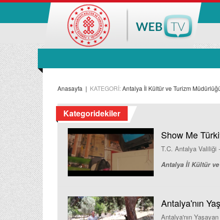
Anasayfa
|
KATEGORİ:
Antalya İl Kültür ve Turizm Müdürlüğ
Kategoridekiler
Show Me Türkiy
T.C. Antalya Valiliğ
Antalya İl Kültür 
Antalya'nın Yaş
Antalya'nın Yaşayan