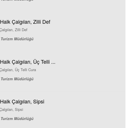
alk Çalgıları, Zilli Def
lgıları, Zilli Def
ve Turizm Müdürlüğü
alk Çalgıları, Üç Telli ...
algıları, Üç Telli Cura
ve Turizm Müdürlüğü
Halk Çalgıları, Sipsi
algıları, Sipsi
ve Turizm Müdürlüğü