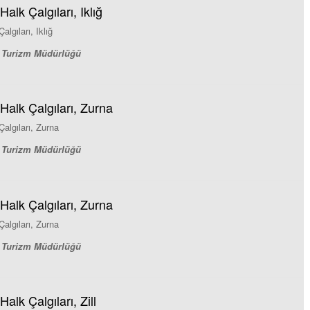
alk Çalgıları, Iklığ
lgıları, Iklığ
ve Turizm Müdürlüğü
Halk Çalgıları, Zurna
algıları, Zurna
ve Turizm Müdürlüğü
Halk Çalgıları, Zurna
algıları, Zurna
ve Turizm Müdürlüğü
alk Çalgıları, Zill