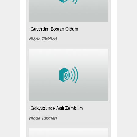
Güverdim Bostan Oldum
Niğde Türkileri
Gökyüzünde Asılı Zembilim
Niğde Türkileri