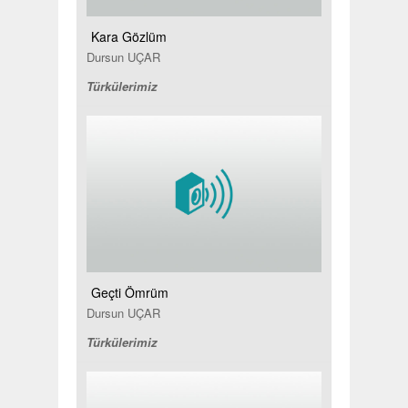
Kara Gözlüm
Dursun UÇAR
Türkülerimiz
Geçti Ömrüm
Dursun UÇAR
Türkülerimiz