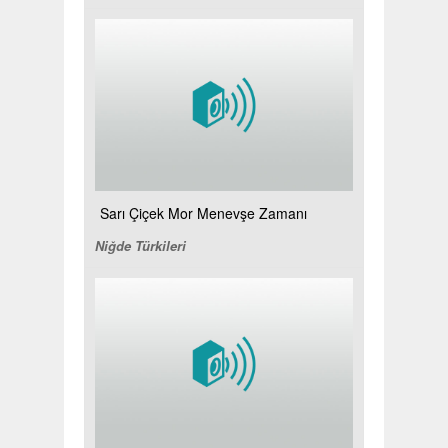
Sarı Çiçek Mor Menevşe Zamanı
Niğde Türkileri