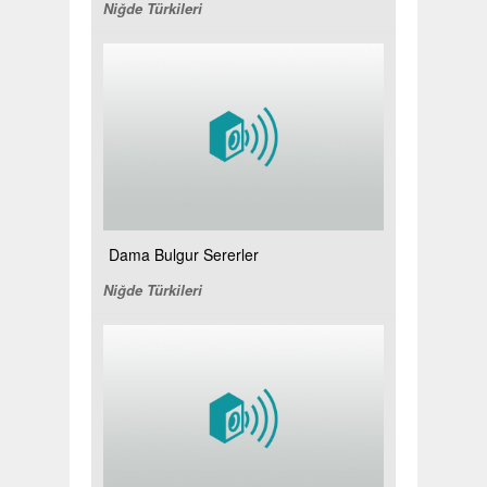
Niğde Türkileri
Dama Bulgur Sererler
Niğde Türkileri