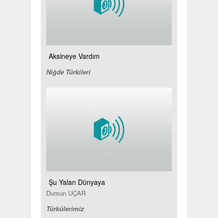
Aksineye Vardım
Niğde Türkileri
Şu Yalan Dünyaya
Dursun UÇAR
Türkülerimiz