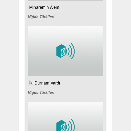
Minaremin Alemi
Niğde Türkileri
İki Durnam Vardı
Niğde Türkileri