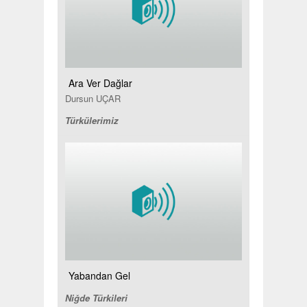
Ara Ver Dağlar
Dursun UÇAR
Türkülerimiz
Yabandan Gel
Niğde Türkileri