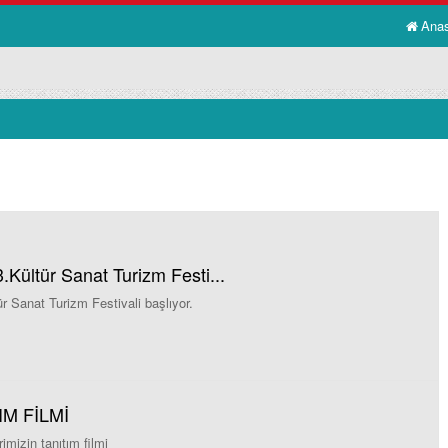
Ana
.Kültür Sanat Turizm Festi...
r Sanat Turizm Festivali başlıyor.
IM FİLMİ
rimizin tanıtım filmi