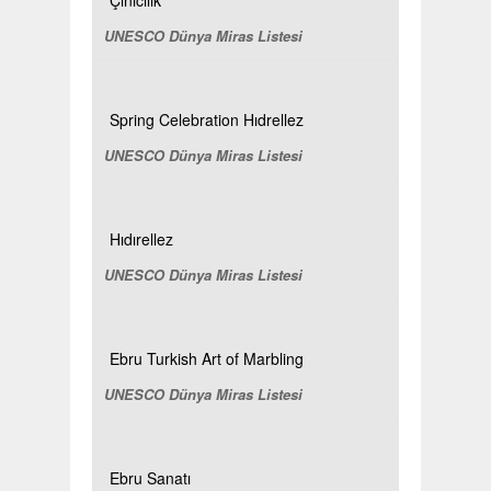
Çinicilik
UNESCO Dünya Miras Listesi
Spring Celebration Hıdrellez
UNESCO Dünya Miras Listesi
Hıdırellez
UNESCO Dünya Miras Listesi
Ebru Turkish Art of Marbling
UNESCO Dünya Miras Listesi
Ebru Sanatı