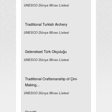
UNESCO Dünya Miras Listesi
Traditional Turkish Archery
UNESCO Dünya Miras Listesi
Geleneksel Türk Okçuluğu
UNESCO Dünya Miras Listesi
Traditional Craftsmanship of Çini-
Making...
UNESCO Dünya Miras Listesi