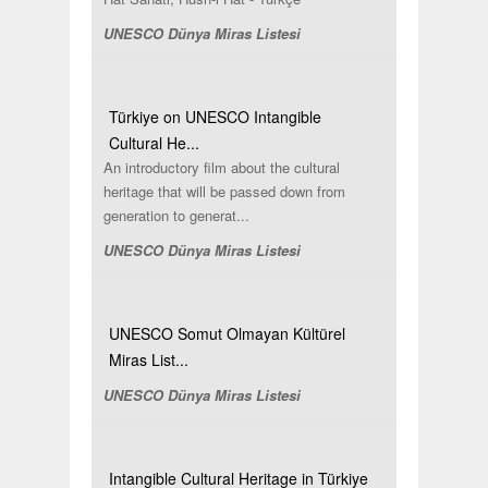
UNESCO Dünya Miras Listesi
Türkiye on UNESCO Intangible
Cultural He...
An introductory film about the cultural
heritage that will be passed down from
generation to generat...
UNESCO Dünya Miras Listesi
UNESCO Somut Olmayan Kültürel
Miras List...
UNESCO Dünya Miras Listesi
Intangible Cultural Heritage in Türkiye