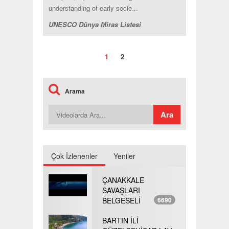
understanding of early socie...
UNESCO Dünya Miras Listesi
1
2
Arama
Çok İzlenenler
Yeniler
ÇANAKKALE
SAVAŞLARI
BELGESELİ
6690
BARTIN İLİ