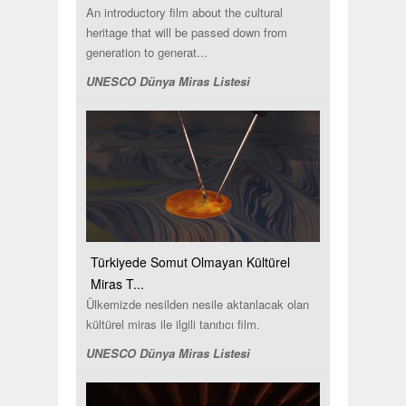
An introductory film about the cultural
heritage that will be passed down from
generation to generat...
UNESCO Dünya Miras Listesi
Türkiyede Somut Olmayan Kültürel
Miras T...
Ülkemizde nesilden nesile aktarılacak olan
kültürel miras ile ilgili tanıtıcı film.
UNESCO Dünya Miras Listesi