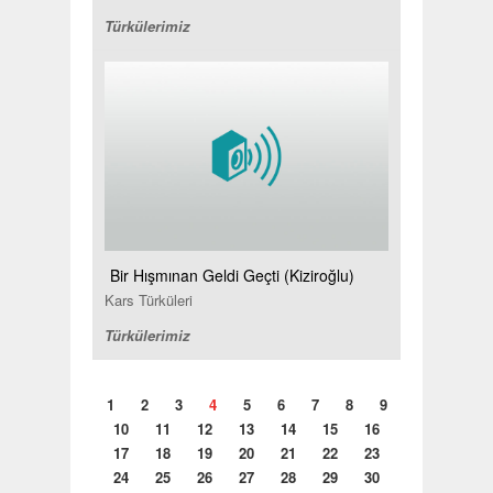
Türkülerimiz
Bir Hışmınan Geldi Geçti (Kiziroğlu)
Kars Türküleri
Türkülerimiz
1
2
3
4
5
6
7
8
9
10
11
12
13
14
15
16
17
18
19
20
21
22
23
24
25
26
27
28
29
30