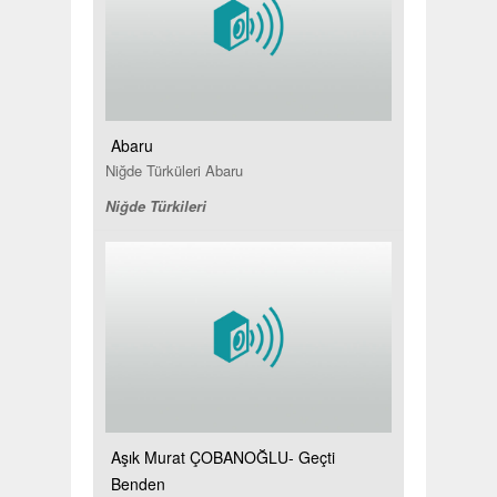
Abaru
Niğde Türküleri Abaru
Niğde Türkileri
Aşık Murat ÇOBANOĞLU- Geçti
Benden