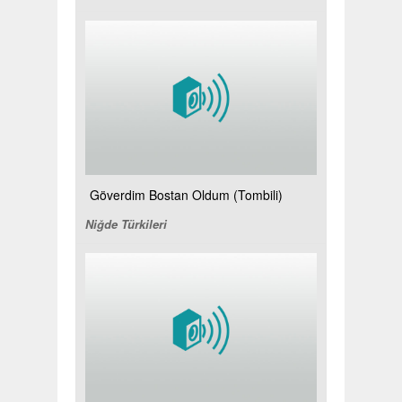
Göverdim Bostan Oldum (Tombili)
Niğde Türkileri