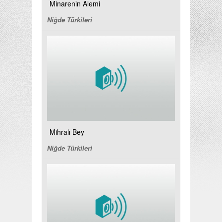
Minarenin Alemi
Niğde Türkileri
Mihralı Bey
Niğde Türkileri