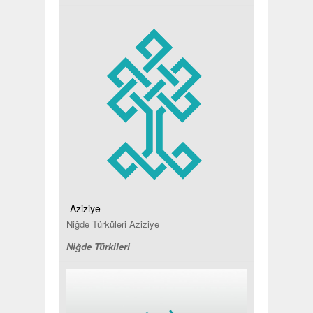
Aziziye
Niğde Türküleri Aziziye
Niğde Türkileri