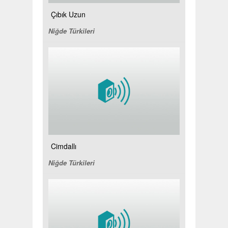
Çıbık Uzun
Niğde Türkileri
Cimdallı
Niğde Türkileri