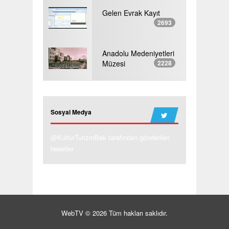
Gelen Evrak Kayıt
2693
Anadolu Medeniyetleri
Müzesi
2228
Sosyal Medya
@KulturTurizmBak tarafından gönderilen
tweetler
WebTV © 2026 Tüm hakları saklıdır.