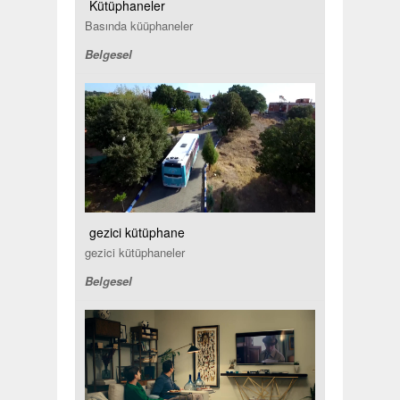
Kütüphaneler
Basında küüphaneler
Belgesel
gezici kütüphane
gezici kütüphaneler
Belgesel