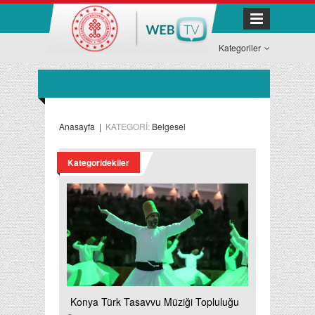
Kategoriler
Anasayfa
|
KATEGORİ:
Belgesel
Kategoridekiler
Konya Türk Tasavvu Müziği Topluluğu