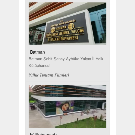
Batman
Batman Şehit Şenay Aybüke Yalçın İl Halk
Kütüphanesi
Yıllık Tanıtım Filmleri
kütüphanemiz