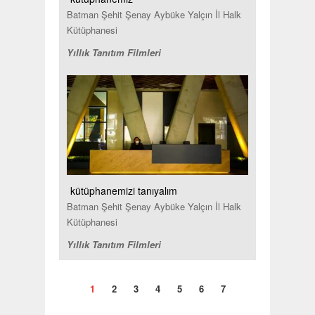
Batman Şehit Şenay Aybüke Yalçın İl Halk
Kütüphanesi
Yıllık Tanıtım Filmleri
kütüphanemizi tanıyalım
Batman Şehit Şenay Aybüke Yalçın İl Halk
Kütüphanesi
Yıllık Tanıtım Filmleri
1
2
3
4
5
6
7