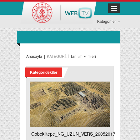
Kategoriler
Anasayfa
|
KATEGORİ:
İl Tanıtım Filmleri
Kategoridekiler
Gobeklitepe_NG_UZUN_VERS_26052017