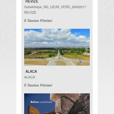
REVİZE
Gobeklitepe_NG_UZUN_VERS_26052017
REVİZE
İl Tanıtım Filmleri
ALACA
ALACA
İl Tanıtım Filmleri