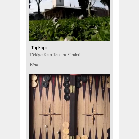
Topkapı 1
Türkiye Kısa Tanıtım Filmleri
Vine