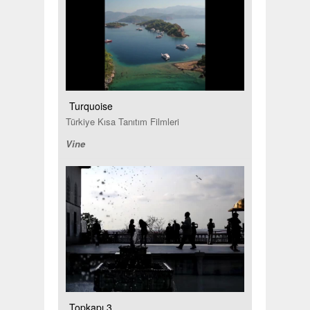
Turquoise
Türkiye Kısa Tanıtım Filmleri
Vine
Topkapı 3