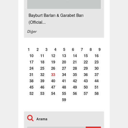
Bayburt Barları & Garabet Barı
(Official...
Diğer
1
2
3
4
5
6
7
8
9
10
11
12
13
14
15
16
17
18
19
20
21
22
23
24
25
26
27
28
29
30
31
32
33
34
35
36
37
38
39
40
41
42
43
44
45
46
47
48
49
50
51
52
53
54
55
56
57
58
59
Arama