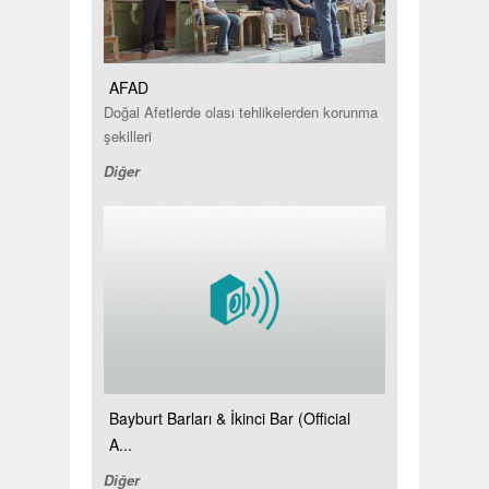
AFAD
Doğal Afetlerde olası tehlikelerden korunma
şekilleri
Diğer
Bayburt Barları & İkinci Bar (Official
A...
Diğer