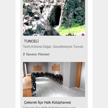
TUNCELİ
Tarihi,Kültürel,Doğal, Güzellikleriyle Tunceli.
İl Tanıtım Filmleri
Çekerek İlçe Halk Kütüphanesi
Çekerek İlçe Halk Kütüphanemiz yeni