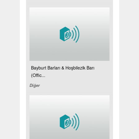
Bayburt Barları & Hoşbilezik Barı
(Offic...
Diğer