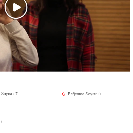
 Sayısı : 7
Beğenme Sayısı:
0
\