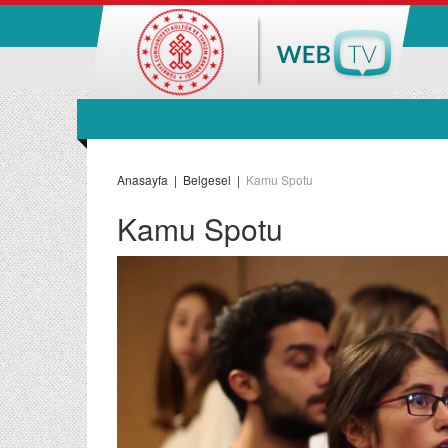
Anasayfa
|
Belgesel
|
Kamu Spotu
Kamu Spotu