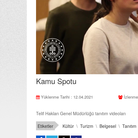
Kamu Spotu
Yüklenme Tarihi : 12.04.2021
İzlenme
Telif Hakları Genel Müdürlüğü tanıtım videoları
Etiketler
Kültür
\
Turizm
\
Belgesel
\
Tanıtım