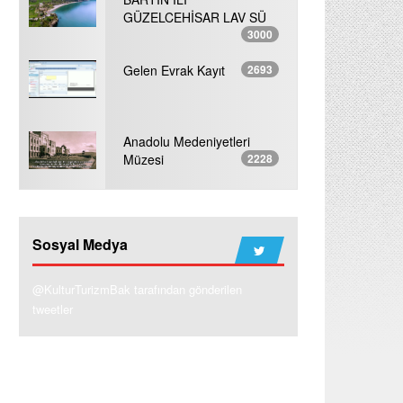
GÜZELCEHİSAR LAV SÜ
3000
Gelen Evrak Kayıt
2693
Anadolu Medeniyetleri
Müzesi
2228
Sosyal Medya
@KulturTurizmBak tarafından gönderilen
tweetler