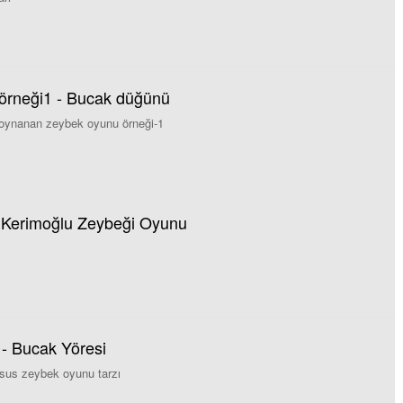
örneği1 - Bucak düğünü
oynanan zeybek oyunu örneği-1
- Kerimoğlu Zeybeği Oyunu
- Bucak Yöresi
sus zeybek oyunu tarzı