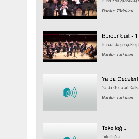
Burdur da gerçekleşti
Burdur Türküleri
Burdur Suit - 1
Burdur da gerçekleşti
Burdur Türküleri
Ya da Geceleri
Ya da Geceleri Kalka
Burdur Türküleri
Tekelioğlu
Tekelioğlu