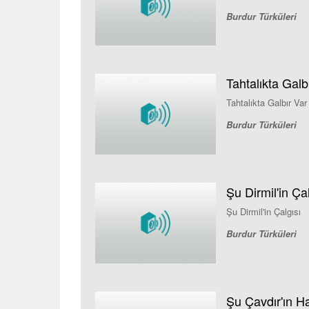
Burdur Türküleri
Tahtalıkta Galb
Tahtalıkta Galbır Var
Burdur Türküleri
Şu Dirmil'in Çal
Şu Dirmil'in Çalgısı
Burdur Türküleri
Şu Çavdır'ın Ha