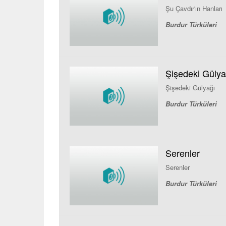
Şu Çavdır'ın Hanları
Burdur Türküleri
Şişedeki Gülya
Şişedeki Gülyağı
Burdur Türküleri
Serenler
Serenler
Burdur Türküleri