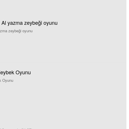
- Al yazma zeybeği oyunu
yazma zeybeği oyunu
Zeybek Oyunu
k Oyunu