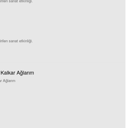
rilen sanat etkinliği.
rilen sanat etkinliği.
 Kalkar Ağlarım
r Ağlarım