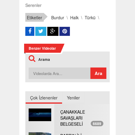
Serenler
Etiketler
Burdur
\
Halk
\
Türkü
\
Benzer Videolar
Arama
Çok İzlenenler
Yeniler
ÇANAKKALE
SAVAŞLARI
BELGESELİ
6689