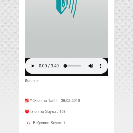
Serenler
Yüklenme Tarihi : 26.02.2016
İzlenme Sayısı : 153
Beğenme Sayısı:
1