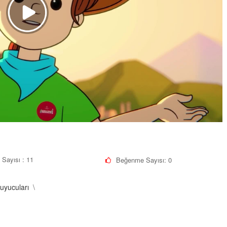
 Sayısı : 11
Beğenme Sayısı:
0
ruyucuları
\