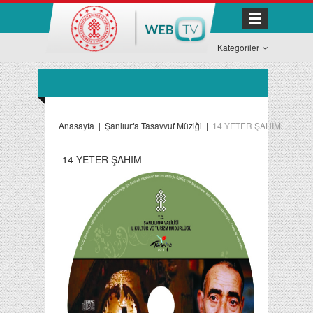
Kategoriler
Anasayfa
|
Şanlıurfa Tasavvuf Müziği
|
14 YETER ŞAHIM
14 YETER ŞAHIM