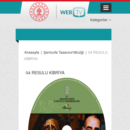
Kategoriler
Anasayfa
|
Şanlıurfa Tasavvuf Müziği
|
04 RESULU
KİBRİYA
04 RESULU KİBRİYA