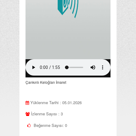
Çankırılı Keloğlan İmaret
Yüklenme Tarihi : 05.01.2026
İzlenme Sayısı : 3
Beğenme Sayısı:
0