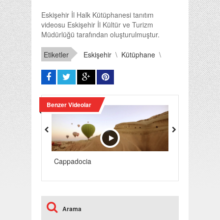
Eskişehir İl Halk Kütüphanesi tanıtım
videosu Eskişehir İl Kültür ve Turizm
Müdürlüğü tarafından oluşturulmuştur.
Etiketler
Eskişehir
\
Kütüphane
\
Benzer Videolar
Cappadocia
Grand Bazaar
Arama