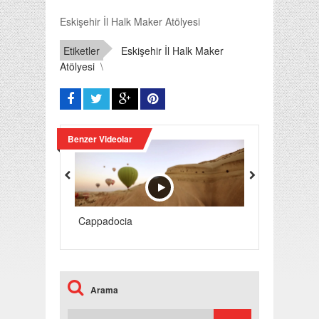
Eskişehir İl Halk Maker Atölyesi
Etiketler
Eskişehir İl Halk Maker
Atölyesi
\
Benzer Videolar
Cappadocia
Grand Bazaar
Arama