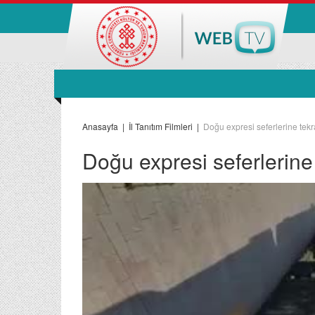
Anasayfa
|
İl Tanıtım Filmleri
|
Doğu expresi seferlerine tekr
Doğu expresi seferlerine 