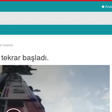
Ana
ar başladı.
tekrar başladı.