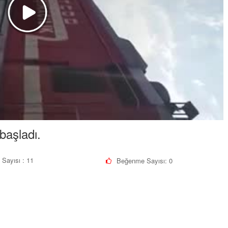
başladı.
 Sayısı : 11
Beğenme Sayısı:
0