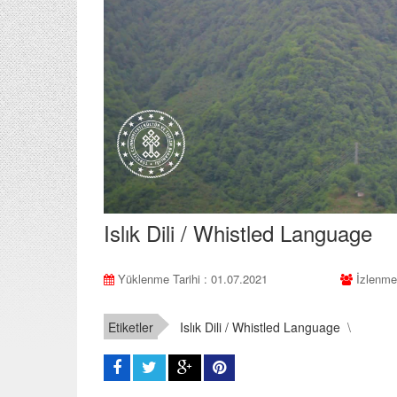
Islık Dili / Whistled Language
Yüklenme Tarihi : 01.07.2021
İzlenme
Etiketler
Islık Dili / Whistled Language
\