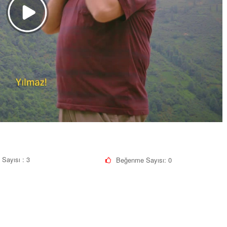
 Sayısı : 3
Beğenme Sayısı:
0