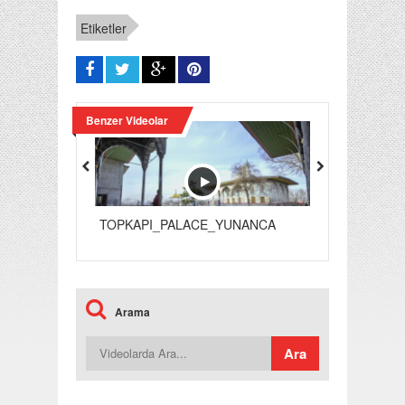
Etiketler
Benzer Videolar
TOPKAPI_PALACE_YUNANCA
TURKISH_DE
Arama