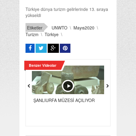
Türkiye dünya turizm gelirlerinde 13. sıraya
yükseldi
Etiketler
UNWTO
\
Mayıs2020
\
Turizm
\
Türkiye
\
Benzer Videolar
ŞANLIURFA MÜZESİ AÇILIYOR
SINIR GİRİŞ 