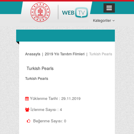
Kategoriler
Anasayfa
|
2019 Yılı Tanıtım Filmleri
|
Turkish Pearls
Turkish Pearls
Turkish Pearls
Yüklenme Tarihi : 29.11.2019
İzlenme Sayısı : 4
Beğenme Sayısı:
0