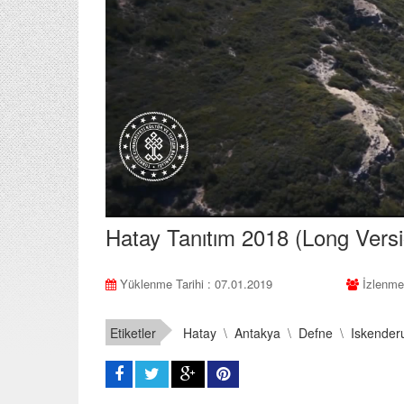
Hatay Tanıtım 2018 (Long Versi
Yüklenme Tarihi : 07.01.2019
İzlenme
Etiketler
Hatay
\
Antakya
\
Defne
\
Iskender