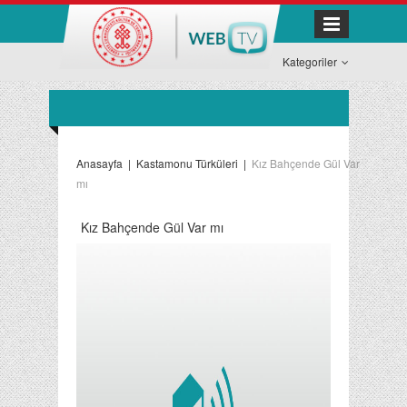
Kategoriler
Anasayfa
|
Kastamonu Türküleri
|
Kız Bahçende Gül Var
mı
Kız Bahçende Gül Var mı