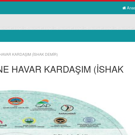
Ana
HAVAR KARDAŞIM (İSHAK DEMİR)
NE HAVAR KARDAŞIM (İSHAK