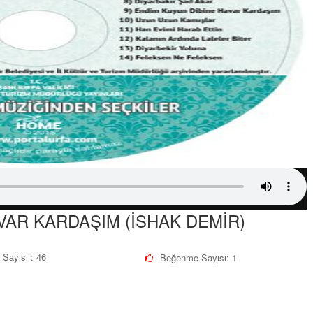
VAR KARDAŞIM (İSHAK DEMİR)
 Sayısı : 46
Beğenme Sayısı:
1