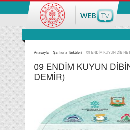
Anasayfa
|
Şanlıurfa Türküleri
|
09 ENDİM KUYUN DİBİNE 
09 ENDİM KUYUN DİBİ
DEMİR)