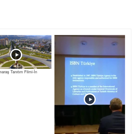
raş Tanıtım Filmi-İn